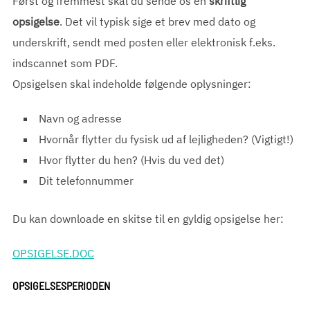
Først og fremmest skal du sende os en
skriftlig
opsigelse
. Det vil typisk sige et brev med dato og
underskrift, sendt med posten eller elektronisk f.eks.
indscannet som PDF.
Opsigelsen skal indeholde følgende oplysninger:
Navn og adresse
Hvornår flytter du fysisk ud af lejligheden? (Vigtigt!)
Hvor flytter du hen? (Hvis du ved det)
Dit telefonnummer
Du kan downloade en skitse til en gyldig opsigelse her:
OPSIGELSE.DOC
OPSIGELSESPERIODEN