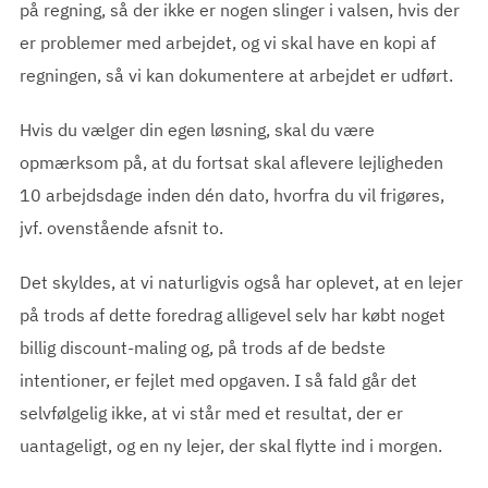
på regning, så der ikke er nogen slinger i valsen, hvis der
er problemer med arbejdet, og vi skal have en kopi af
regningen, så vi kan dokumentere at arbejdet er udført.
Hvis du vælger din egen løsning, skal du være
opmærksom på, at du fortsat skal aflevere lejligheden
10 arbejdsdage inden dén dato, hvorfra du vil frigøres,
jvf. ovenstående afsnit to.
Det skyldes, at vi naturligvis også har oplevet, at en lejer
på trods af dette foredrag alligevel selv har købt noget
billig discount-maling og, på trods af de bedste
intentioner, er fejlet med opgaven. I så fald går det
selvfølgelig ikke, at vi står med et resultat, der er
uantageligt, og en ny lejer, der skal flytte ind i morgen.