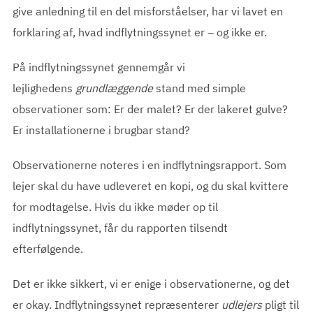
give anledning til en del misforståelser, har vi lavet en
forklaring af, hvad indflytningssynet er – og ikke er.
På indflytningssynet gennemgår vi
lejlighedens
grundlæggende
stand med simple
observationer som: Er der malet? Er der lakeret gulve?
Er installationerne i brugbar stand?
Observationerne noteres i en indflytningsrapport. Som
lejer skal du have udleveret en kopi, og du skal kvittere
for modtagelse. Hvis du ikke møder op til
indflytningssynet, får du rapporten tilsendt
efterfølgende.
Det er ikke sikkert, vi er enige i observationerne, og det
er okay. Indflytningssynet repræsenterer
udlejers
pligt til