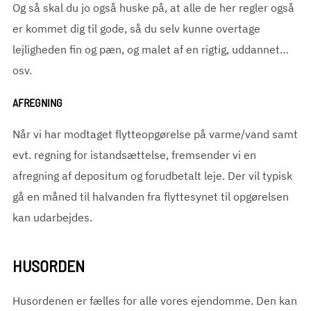
Og så skal du jo også huske på, at alle de her regler også
er kommet dig til gode, så du selv kunne overtage
lejligheden fin og pæn, og malet af en rigtig, uddannet…
osv.
AFREGNING
Når vi har modtaget flytteopgørelse på varme/vand samt
evt. regning for istandsættelse, fremsender vi en
afregning af depositum og forudbetalt leje. Der vil typisk
gå en måned til halvanden fra flyttesynet til opgørelsen
kan udarbejdes.
HUSORDEN
Husordenen er fælles for alle vores ejendomme. Den kan