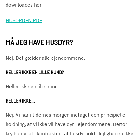
downloades her.
HUSORDEN.PDF
MÅ JEG HAVE HUSDYR?
Nej. Det gælder alle ejendommene.
HELLER IKKE EN LILLE HUND?
Heller ikke en lille hund.
HELLER IKKE…
Nej. Vi har i tidernes morgen indtaget den principielle
holdning, at vi ikke vil have dyr i ejendommene. Derfor
krydser vi af i kontrakten, at husdyrhold i lejligheden ikke