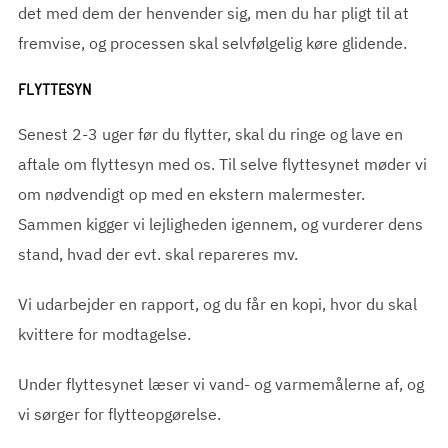
det med dem der henvender sig, men du har pligt til at
fremvise, og processen skal selvfølgelig køre glidende.
FLYTTESYN
Senest 2-3 uger før du flytter, skal du ringe og lave en
aftale om flyttesyn med os. Til selve flyttesynet møder vi
om nødvendigt op med en ekstern malermester.
Sammen kigger vi lejligheden igennem, og vurderer dens
stand, hvad der evt. skal repareres mv.
Vi udarbejder en rapport, og du får en kopi, hvor du skal
kvittere for modtagelse.
Under flyttesynet læser vi vand- og varmemålerne af, og
vi sørger for flytteopgørelse.