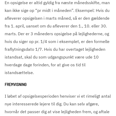
En opsigelse er altid gyldig fra næste månedsskifte, man
kan ikke sige op “pr midt i måneden”. Eksempel: Hvis du
afleverer opsigelsen i marts måned, så er den gældende
fra 1. april, uanset om du afleverer den 1., 10. eller 30.
marts. Der er 3 måneders opsigelse på lejlighederne, og
hvis du siger op pr. 1/4 som i eksemplet, er den formelle
fraflytningsdato 1/7. Hvis du har overtaget lejligheden
istandsat, skal du som udgangspunkt være ude 10
hverdage dage forinden, for at give os tid til
istandsættelse.
FREMVISNING
I løbet af opsigelsesperioden henviser vi et rimeligt antal
nye interesserede lejere til dig. Du kan selv afgøre,
hvornår det passer dig at vise lejligheden frem, og aftale