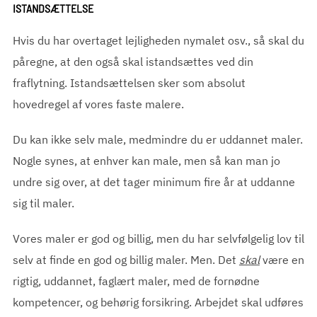
ISTANDSÆTTELSE
Hvis du har overtaget lejligheden nymalet osv., så skal du
påregne, at den også skal istandsættes ved din
fraflytning. Istandsættelsen sker som absolut
hovedregel af vores faste malere.
Du kan ikke selv male, medmindre du er uddannet maler.
Nogle synes, at enhver kan male, men så kan man jo
undre sig over, at det tager minimum fire år at uddanne
sig til maler.
Vores maler er god og billig, men du har selvfølgelig lov til
selv at finde en god og billig maler. Men. Det
skal
være en
rigtig, uddannet, faglært maler, med de fornødne
kompetencer, og behørig forsikring. Arbejdet skal udføres