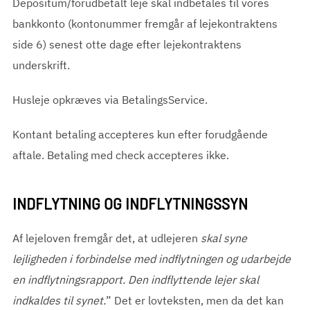
Depositum/forudbetalt leje skal indbetales til vores
bankkonto (kontonummer fremgår af lejekontraktens
side 6) senest otte dage efter lejekontraktens
underskrift.
Husleje opkræves via BetalingsService.
Kontant betaling accepteres kun efter forudgående
aftale. Betaling med check accepteres ikke.
INDFLYTNING OG INDFLYTNINGSSYN
Af lejeloven fremgår det, at udlejeren
skal syne
lejligheden i forbindelse med indflytningen og udarbejde
en indflytningsrapport. Den indflyttende lejer skal
indkaldes til synet.
” Det er lovteksten, men da det kan